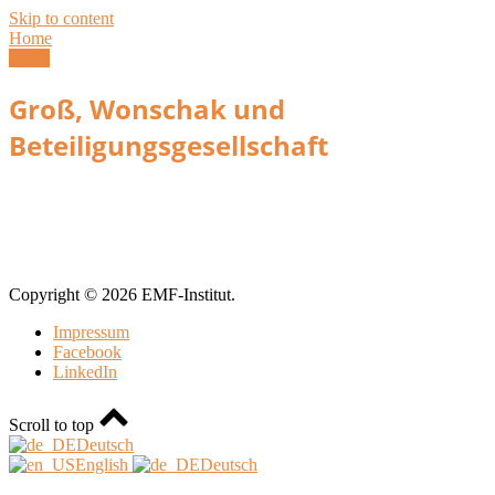
Skip to content
Home
Menu
Groß, Wonschak und
Beteiligungsgesellschaft
Copyright © 2026 EMF-Institut.
Impressum
Facebook
LinkedIn
Scroll to top
Deutsch
English
Deutsch