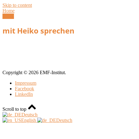
Skip to content
Home
Menu
mit Heiko sprechen
Copyright © 2026 EMF-Institut.
Impressum
Facebook
LinkedIn
Scroll to top
Deutsch
English
Deutsch