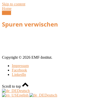
Skip to content
Home
Menu
Spuren verwischen
Copyright © 2026 EMF-Institut.
Impressum
Facebook
LinkedIn
Scroll to top
Deutsch
English
Deutsch